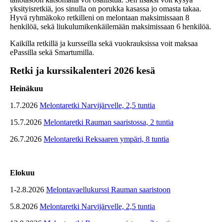
yksityisretkiä, jos sinulla on porukka kasassa jo omasta takaa.
Hyvä ryhmäkoko retkilleni on melontaan maksimissaan 8
henkilöä, sekä liukulumikenkäilemään maksimissaan 6 henkilöä.
Kaikilla retkillä ja kursseilla sekä vuokrauksissa voit maksaa
ePassilla sekä Smartumilla.
Retki ja kurssikalenteri 2026 kesä
Heinäkuu
1.7.2026
Melontaretki Narvijärvelle, 2,5 tuntia
15.7.2026
Melontaretki Rauman saaristossa, 2 tuntia
26.7.2026
Melontaretki Reksaaren ympäri, 8 tuntia
Elokuu
1-2.8.2026
Melontavaellukurssi Rauman saaristoon
5.8.2026
Melontaretki Narvijärvelle, 2,5 tuntia