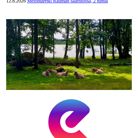
12.8.2026
Melontaretki Rauman saaristossa, 2 tuntia