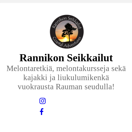
Rannikon Seikkailut
Melontaretkiä, melontakursseja sekä
kajakki ja liukulumikenkä
vuokrausta Rauman seudulla!